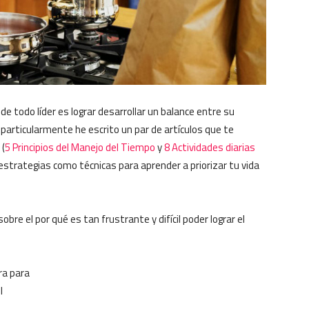
e todo líder es lograr desarrollar un balance entre su
o particularmente he escrito un par de artículos que te
 (
5 Principios del Manejo del Tiempo
y
8 Actividades diarias
estrategias como técnicas para aprender a priorizar tu vida
obre el por qué es tan frustrante y difícil poder lograr el
ora para
l