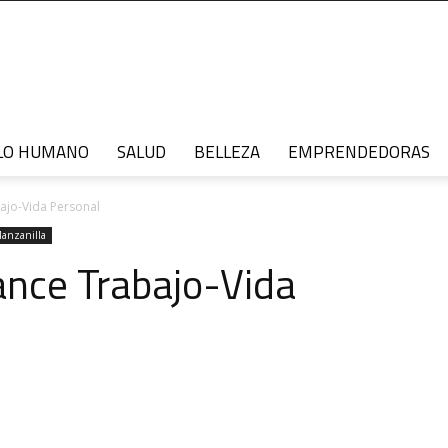
LO HUMANO
SALUD
BELLEZA
EMPRENDEDORAS
bajo-Vida Personal
Manzanilla
lance Trabajo-Vida