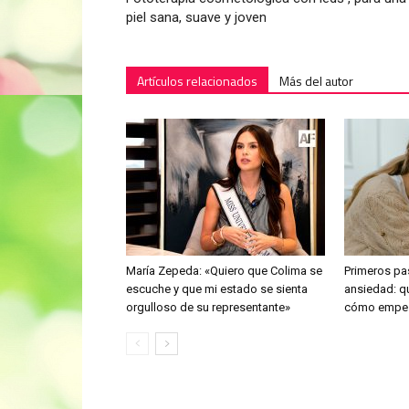
piel sana, suave y joven
Artículos relacionados
Más del autor
María Zepeda: «Quiero que Colima se
Primeros pa
escuche y que mi estado se sienta
ansiedad: q
orgulloso de su representante»
cómo empeza