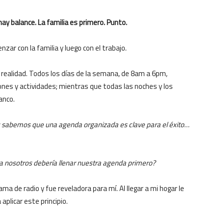
ay balance. La familia es primero. Punto.
ar con la familia y luego con el trabajo.
realidad. Todos los días de la semana, de 8am a 6pm,
es y actividades; mientras que todas las noches y los
anco.
es sabemos que una agenda organizada es clave para el éxito…
a nosotros debería llenar nuestra agenda primero?
ma de radio y fue reveladora para mí. Al llegar a mi hogar le
plicar este principio.