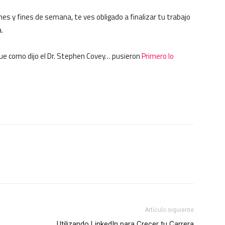
s y fines de semana, te ves obligado a finalizar tu trabajo
.
ue como dijo el Dr. Stephen Covey… pusieron
Primero lo
Artículo siguiente
Utilizando LinkedIn para Crecer tu Carrera