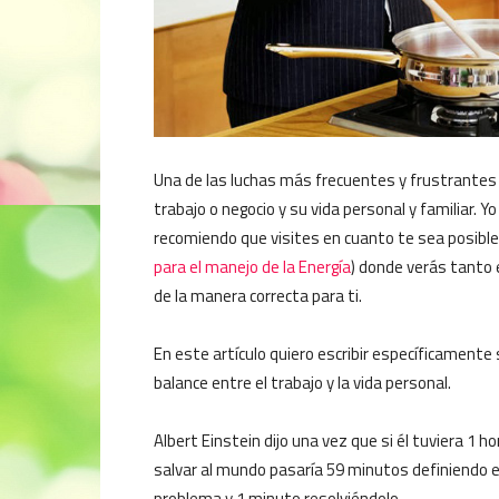
Una de las luchas más frecuentes y frustrantes d
trabajo o negocio y su vida personal y familiar. Y
recomiendo que visites en cuanto te sea posible
para el manejo de la Energía
) donde verás tanto 
de la manera correcta para ti.
En este artículo quiero escribir específicamente s
balance entre el trabajo y la vida personal.
Albert Einstein dijo una vez que si él tuviera 1 h
salvar al mundo pasaría 59 minutos definiendo e
problema y 1 minuto resolviéndolo.