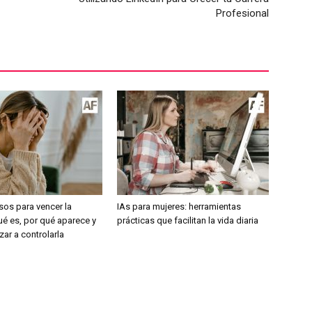
Profesional
sos para vencer la
IAs para mujeres: herramientas
ué es, por qué aparece y
prácticas que facilitan la vida diaria
r a controlarla