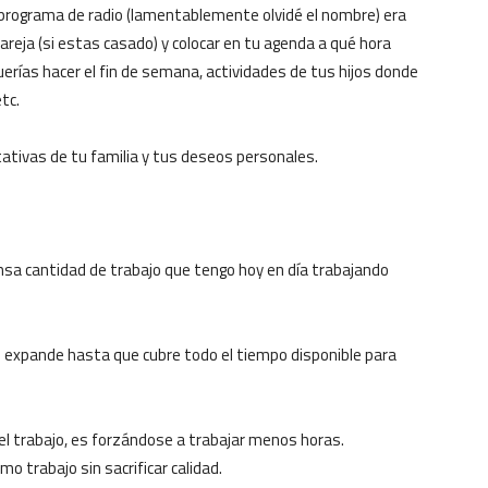
 programa de radio (lamentablemente olvidé el nombre) era
reja (si estas casado) y colocar en tu agenda a qué hora
querías hacer el fin de semana, actividades de tus hijos donde
tc.
tativas de tu familia y tus deseos personales.
a cantidad de trabajo que tengo hoy en día trabajando
 se expande hasta que cubre todo el tiempo disponible para
el trabajo, es forzándose a trabajar menos horas.
o trabajo sin sacrificar calidad.