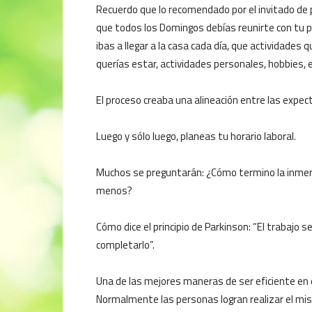
Recuerdo que lo recomendado por el invitado de
que todos los Domingos debías reunirte con tu pa
ibas a llegar a la casa cada día, que actividades 
querías estar, actividades personales, hobbies, e
El proceso creaba una alineación entre las expec
Luego y sólo luego, planeas tu horario laboral.
Muchos se preguntarán: ¿Cómo termino la inmens
menos?
Cómo dice el principio de Parkinson: “El trabajo
completarlo”.
Una de las mejores maneras de ser eficiente en 
Normalmente las personas logran realizar el mism