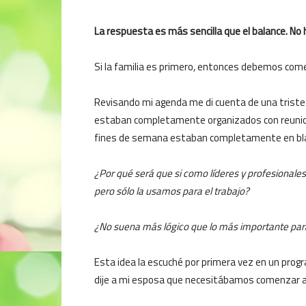
La respuesta es más sencilla que el balance. No h
Si la familia es primero, entonces debemos comenz
Revisando mi agenda me di cuenta de una triste 
estaban completamente organizados con reunion
fines de semana estaban completamente en bl
¿Por qué será que si como líderes y profesional
pero sólo la usamos para el trabajo?
¿No suena más lógico que lo más importante par
Esta idea la escuché por primera vez en un progra
dije a mi esposa que necesitábamos comenzar a a