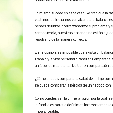
Lo mismo sucede en este caso. Yo creo que la raz
cual muchos luchamos con alcanzar el balance e
hemos definido incorrectamente el problema y 
consecuencia, nuestras acciones no están ayud
resolverlo de la manera correcta.
En mi opinión, es imposible que exista un balance
trabajo y la vida personal o familiar. Comparar e
un árbol de manzanas. No tienen comparación po
¿Cómo puedes comparar la salud de un hijo con 
se puede comparar la pérdida de un negocio con l
Como puedes ver, la primera razón por la cual fr
la familia es porque definimos incorrectamente
imbalanceable.