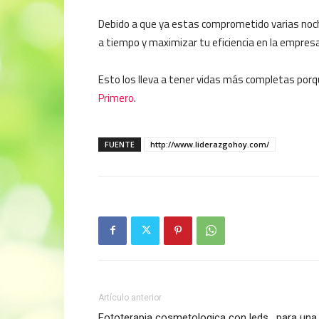
Debido a que ya estas comprometido varias noche
a tiempo y maximizar tu eficiencia en la empresa
Esto los lleva a tener vidas más completas porq
Primero
.
FUENTE
http://www.liderazgohoy.com/
Artículo anterior
Fototerapia cosmetologica con leds , para una