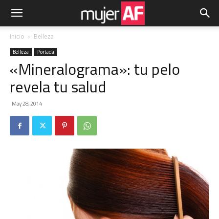
Inicio
Belleza
Belleza
Portada
«Mineralograma»: tu pelo
revela tu salud
May 28, 2014