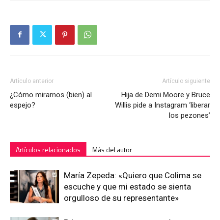
Artículo anterior
Artículo siguiente
¿Cómo mirarnos (bien) al
Hija de Demi Moore y Bruce
espejo?
Willis pide a Instagram ‘liberar
los pezones’
Artículos relacionados
Más del autor
María Zepeda: «Quiero que Colima se
escuche y que mi estado se sienta
orgulloso de su representante»