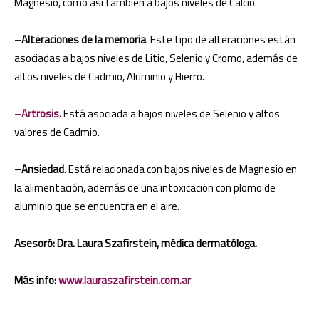
Magnesio, como así también a bajos niveles de Calcio.
–
Alteraciones de la memoria
. Este tipo de alteraciones están
asociadas a bajos niveles de Litio, Selenio y Cromo, además de
altos niveles de Cadmio, Aluminio y Hierro.
–
Artrosis.
Está
asociada a bajos niveles de Selenio y altos
valores de Cadmio.
–
Ansiedad
. Está relacionada con bajos niveles de Magnesio en
la alimentación, además de una intoxicación con plomo de
aluminio que se encuentra en el aire.
Asesoró
: Dra. Laura Szafirstein, médica dermatóloga.
Más info
:
www.lauraszafirstein.com.ar