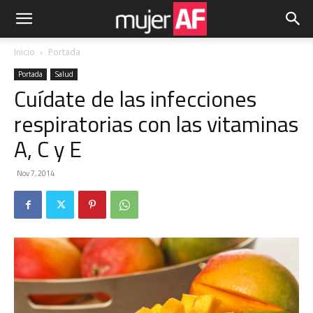
Inicio
Portada
Portada
Salud
Cuídate de las infecciones
respiratorias con las vitaminas
A, C y E
Nov 7, 2014