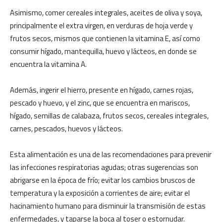
Asimismo, comer cereales integrales, aceites de oliva y soya,
principalmente el extra virgen, en verduras de hoja verde y
frutos secos, mismos que contienen la vitamina E, así como
consumir hígado, mantequilla, huevo y lácteos, en donde se
encuentra la vitamina A.
Además, ingerir el hierro, presente en hígado, carnes rojas,
pescado y huevo, y el zinc, que se encuentra en mariscos,
hígado, semillas de calabaza, frutos secos, cereales integrales,
carnes, pescados, huevos y lácteos.
Esta alimentación es una de las recomendaciones para prevenir
las infecciones respiratorias agudas; otras sugerencias son
abrigarse en la época de frío; evitar los cambios bruscos de
temperatura y la exposición a corrientes de aire; evitar el
hacinamiento humano para disminuir la transmisión de estas
enfermedades, y taparse la boca al toser o estornudar.