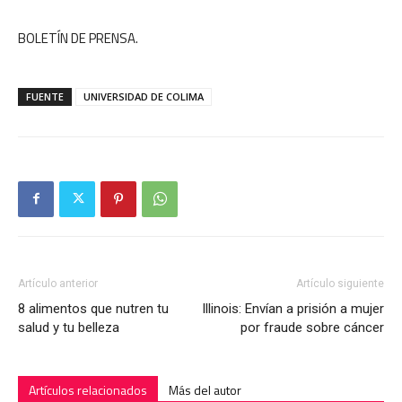
BOLETÍN DE PRENSA.
FUENTE
UNIVERSIDAD DE COLIMA
Artículo anterior
Artículo siguiente
8 alimentos que nutren tu
Illinois: Envían a prisión a mujer
salud y tu belleza
por fraude sobre cáncer
Artículos relacionados
Más del autor