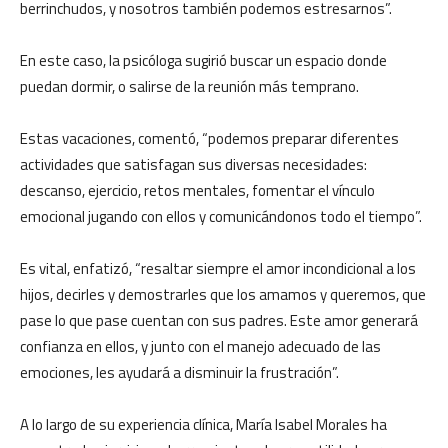
berrinchudos, y nosotros también podemos estresarnos”.
En este caso, la psicóloga sugirió buscar un espacio donde
puedan dormir, o salirse de la reunión más temprano.
Estas vacaciones, comentó, “podemos preparar diferentes
actividades que satisfagan sus diversas necesidades:
descanso, ejercicio, retos mentales, fomentar el vínculo
emocional jugando con ellos y comunicándonos todo el tiempo”.
Es vital, enfatizó, “resaltar siempre el amor incondicional a los
hijos, decirles y demostrarles que los amamos y queremos, que
pase lo que pase cuentan con sus padres. Este amor generará
confianza en ellos, y junto con el manejo adecuado de las
emociones, les ayudará a disminuir la frustración”.
A lo largo de su experiencia clínica, María Isabel Morales ha