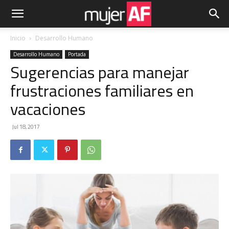
Inicio
Desarrollo Humano
Desarrollo Humano
Portada
Sugerencias para manejar
frustraciones familiares en
vacaciones
Jul 18, 2017