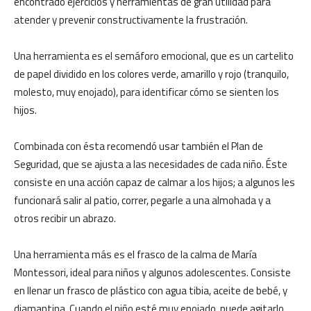
encontrado ejercicios y herramientas de gran utilidad para
atender y prevenir constructivamente la frustración.
Una herramienta es el semáforo emocional, que es un cartelito
de papel dividido en los colores verde, amarillo y rojo (tranquilo,
molesto, muy enojado), para identificar cómo se sienten los
hijos.
Combinada con ésta recomendó usar también el Plan de
Seguridad, que se ajusta a las necesidades de cada niño. Éste
consiste en una acción capaz de calmar a los hijos; a algunos les
funcionará salir al patio, correr, pegarle a una almohada y a
otros recibir un abrazo.
Una herramienta más es el frasco de la calma de María
Montessori, ideal para niños y algunos adolescentes. Consiste
en llenar un frasco de plástico con agua tibia, aceite de bebé, y
diamantina. Cuando el niño esté muy enojado, puede agitarlo