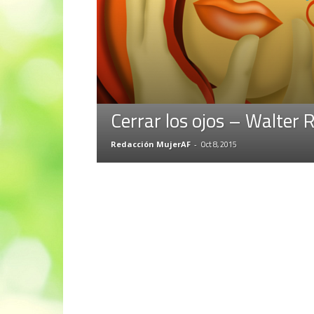
Cerrar los ojos – Walter R
Redacción MujerAF
-
Oct 8, 2015