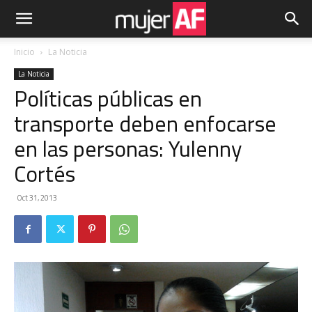
Inicio
La Noticia
La Noticia
Políticas públicas en
transporte deben enfocarse
en las personas: Yulenny
Cortés
Oct 31, 2013