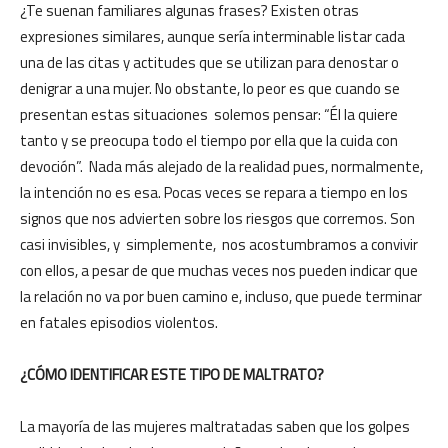
¿Te suenan familiares algunas frases? Existen otras
expresiones similares, aunque sería interminable listar cada
una de las citas y actitudes que se utilizan para denostar o
denigrar a una mujer. No obstante, lo peor es que cuando se
presentan estas situaciones solemos pensar: “Él la quiere
tanto y se preocupa todo el tiempo por ella que la cuida con
devoción”. Nada más alejado de la realidad pues, normalmente,
la intención no es esa. Pocas veces se repara a tiempo en los
signos que nos advierten sobre los riesgos que corremos. Son
casi invisibles, y simplemente, nos acostumbramos a convivir
con ellos, a pesar de que muchas veces nos pueden indicar que
la relación no va por buen camino e, incluso, que puede terminar
en fatales episodios violentos.
¿CÓMO IDENTIFICAR ESTE TIPO DE MALTRATO?
La mayoría de las mujeres maltratadas saben que los golpes