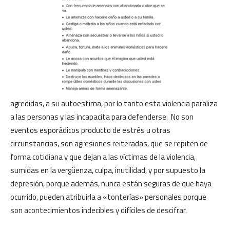
agredidas, a su autoestima, por lo tanto esta violencia paraliza
a las personas y las incapacita para defenderse. No son
eventos esporádicos producto de estrés u otras
circunstancias, son agresiones reiteradas, que se repiten de
forma cotidiana y que dejan a las víctimas de la violencia,
sumidas en la vergüenza, culpa, inutilidad, y por supuesto la
depresión, porque además, nunca están seguras de que haya
ocurrido, pueden atribuirla a «tonterías» personales porque
son acontecimientos indecibles y difíciles de descifrar.