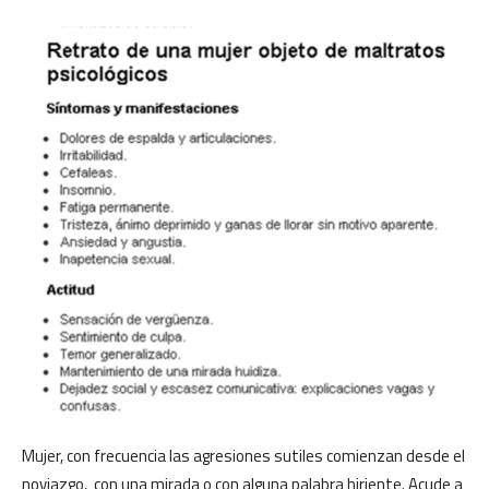
Mujer, con frecuencia las agresiones sutiles comienzan desde el
noviazgo, con una mirada o con alguna palabra hiriente. Acude a