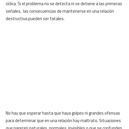
cíclica. Si el problema no se detecta ni se detiene a las primeras
señales, las consecuencias de mantenerse en una relación
destructiva pueden ser fatales.
No hay que esperar hasta que haya golpes ni grandes ofensas
para determinar que en una relación hay maltrato. Situaciones
que parecen naturales, normales, invisibles o que se confunden