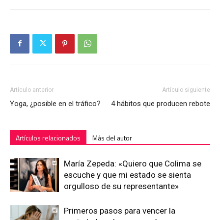
Artículo anterior
Artículo siguiente
Yoga, ¿posible en el tráfico?
4 hábitos que producen rebote
Artículos relacionados
Más del autor
María Zepeda: «Quiero que Colima se
escuche y que mi estado se sienta
orgulloso de su representante»
Primeros pasos para vencer la