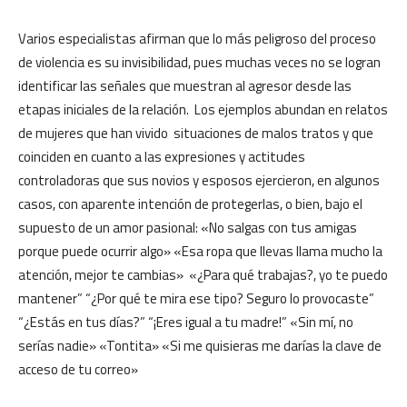
Varios especialistas afirman que lo más peligroso del proceso
de violencia es su invisibilidad, pues muchas veces no se logran
identificar las señales que muestran al agresor desde las
etapas iniciales de la relación. Los ejemplos abundan en relatos
de mujeres que han vivido situaciones de malos tratos y que
coinciden en cuanto a las expresiones y actitudes
controladoras que sus novios y esposos ejercieron, en algunos
casos, con aparente intención de protegerlas, o bien, bajo el
supuesto de un amor pasional: «No salgas con tus amigas
porque puede ocurrir algo» «Esa ropa que llevas llama mucho la
atención, mejor te cambias» «¿Para qué trabajas?, yo te puedo
mantener” “¿Por qué te mira ese tipo? Seguro lo provocaste”
“¿Estás en tus días?” “¡Eres igual a tu madre!” «Sin mí, no
serías nadie» «Tontita» «Si me quisieras me darías la clave de
acceso de tu correo»