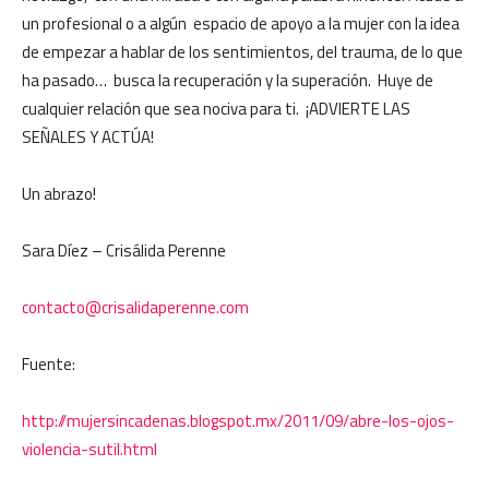
un profesional o a algún espacio de apoyo a la mujer con la idea
de empezar a hablar de los sentimientos, del trauma, de lo que
ha pasado… busca la recuperación y la superación. Huye de
cualquier relación que sea nociva para ti. ¡ADVIERTE LAS
SEÑALES Y ACTÚA!
Un abrazo!
Sara Díez – Crisálida Perenne
contacto@crisalidaperenne.com
Fuente:
http://mujersincadenas.blogspot.mx/2011/09/abre-los-ojos-
violencia-sutil.html