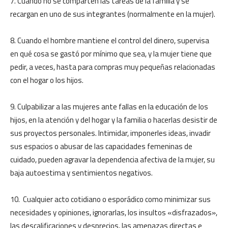
7. Cuando no se comparten las tareas de la familia y se
recargan en uno de sus integrantes (normalmente en la mujer).
8. Cuando el hombre mantiene el control del dinero, supervisa
en qué cosa se gastó por mínimo que sea, y la mujer tiene que
pedir, a veces, hasta para compras muy pequeñas relacionadas
con el hogar o los hijos.
9. Culpabilizar a las mujeres ante fallas en la educación de los
hijos, en la atención y del hogar y la familia o hacerlas desistir de
sus proyectos personales. Intimidar, imponerles ideas, invadir
sus espacios o abusar de las capacidades femeninas de
cuidado, pueden agravar la dependencia afectiva de la mujer, su
baja autoestima y sentimientos negativos.
10. Cualquier acto cotidiano o esporádico como minimizar sus
necesidades y opiniones, ignorarlas, los insultos «disfrazados»,
las descalificaciones y desprecios, las amenazas directas e