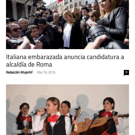
Italiana embarazada anuncia candidatura a
alcaldía de Roma
Redacción MujerAF
-
Mar 16, 2016
0