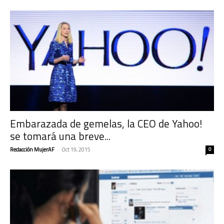
Embarazada de gemelas, la CEO de Yahoo!
se tomará una breve...
Redacción MujerAF
-
Oct 19, 2015
0