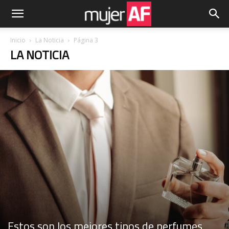
Inicio
La Noticia
Página 3
LA NOTICIA
Estos son los mejores tipos de perfumes