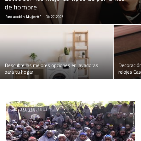
de hombre
Redacción MujerAF
-
Dic 27, 2023
Descubre las mejores opciones en lavadoras
Decoración
para tu hogar
relojes Cas