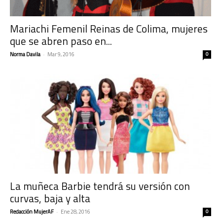
Mariachi Femenil Reinas de Colima, mujeres
que se abren paso en...
Norma Davila
-
Mar 9, 2016
0
La muñeca Barbie tendrá su versión con
curvas, baja y alta
Redacción MujerAF
-
Ene 28, 2016
0