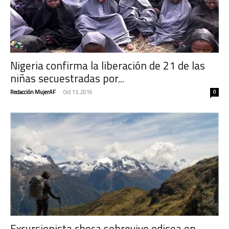
Nigeria confirma la liberación de 21 de las
niñas secuestradas por...
Redacción MujerAF
-
Oct 13, 2016
0
Excursionista checa sobrevive odisea en