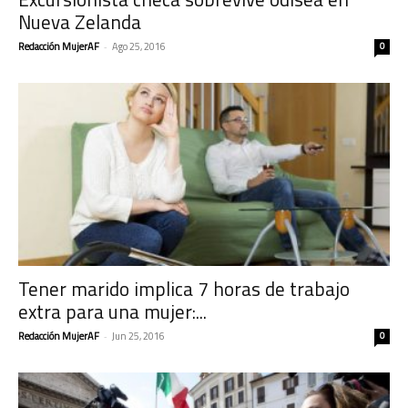
Nueva Zelanda
Redacción MujerAF
-
Ago 25, 2016
0
Tener marido implica 7 horas de trabajo
extra para una mujer:...
Redacción MujerAF
-
Jun 25, 2016
0