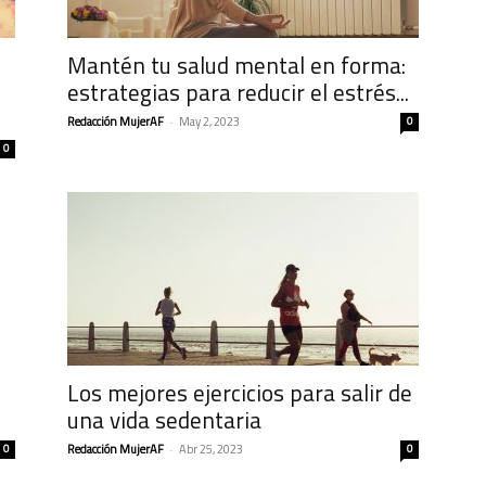
Mantén tu salud mental en forma:
estrategias para reducir el estrés...
Redacción MujerAF
-
May 2, 2023
0
0
Los mejores ejercicios para salir de
una vida sedentaria
0
Redacción MujerAF
-
Abr 25, 2023
0