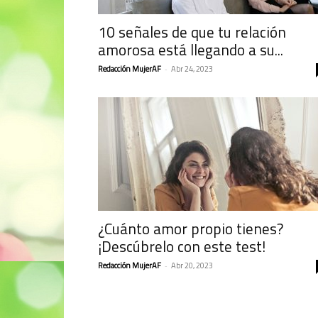
10 señales de que tu relación
amorosa está llegando a su...
Redacción MujerAF
-
Abr 24, 2023
¿Cuánto amor propio tienes?
¡Descúbrelo con este test!
Redacción MujerAF
-
Abr 20, 2023