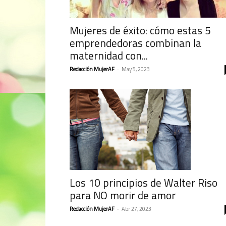
Mujeres de éxito: cómo estas 5
emprendedoras combinan la
maternidad con...
Redacción MujerAF
-
May 5, 2023
Los 10 principios de Walter Riso
para NO morir de amor
Redacción MujerAF
-
Abr 27, 2023