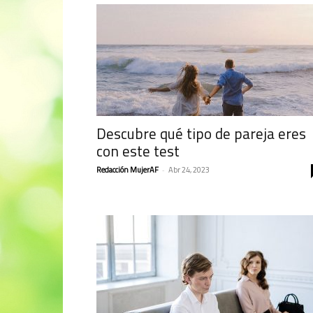
Descubre qué tipo de pareja eres
con este test
Redacción MujerAF
-
Abr 24, 2023