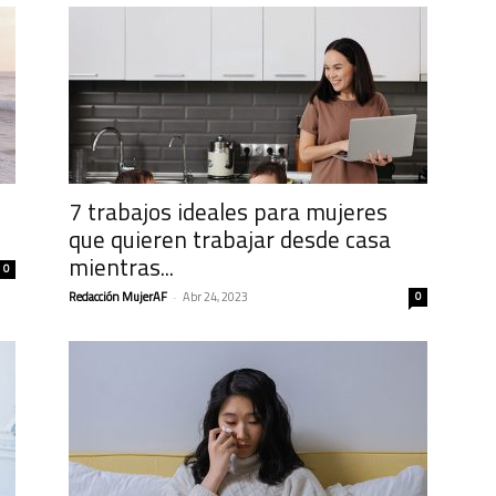
7 trabajos ideales para mujeres
que quieren trabajar desde casa
mientras...
0
Redacción MujerAF
-
Abr 24, 2023
0