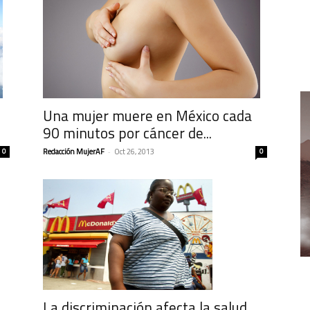
Una mujer muere en México cada
90 minutos por cáncer de...
0
Redacción MujerAF
-
Oct 26, 2013
0
La discriminación afecta la salud