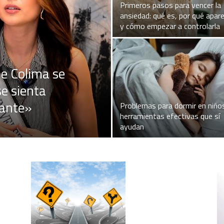
Primeros pasos para vencer la
ansiedad: qué es, por qué apar
y cómo empezar a controlarla
e Colima se
e sienta
tante»
Problemas para dormir en niño
herramientas efectivas que sí
ayudan