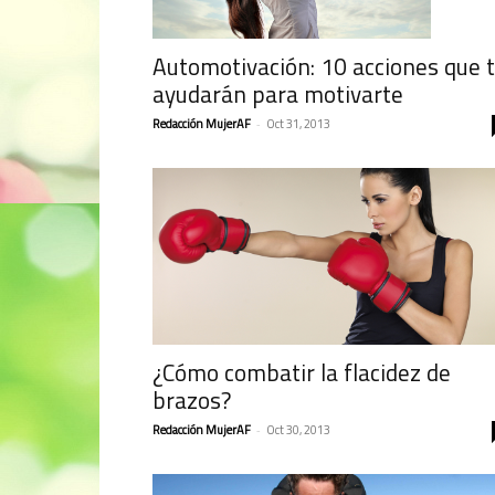
Automotivación: 10 acciones que 
ayudarán para motivarte
Redacción MujerAF
-
Oct 31, 2013
¿Cómo combatir la flacidez de
brazos?
Redacción MujerAF
-
Oct 30, 2013