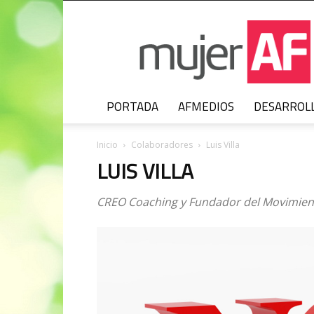
MujerAF
PORTADA
AFMEDIOS
DESARROL
Inicio
Colaboradores
Luis Villa
LUIS VILLA
CREO Coaching y Fundador del Movimient