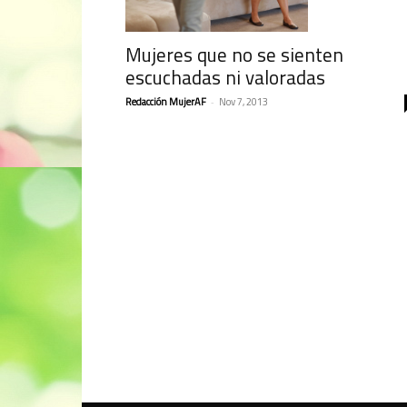
Mujeres que no se sienten
escuchadas ni valoradas
Redacción MujerAF
-
Nov 7, 2013