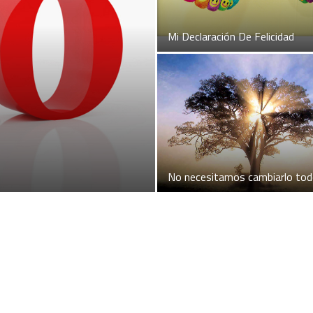
Mi Declaración De Felicidad
No necesitamos cambiarlo to