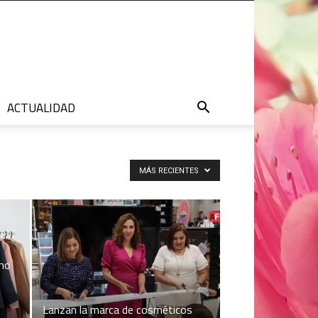
ACTUALIDAD
MÁS RECIENTES
ómo
Lanzan la marca de cosméticos