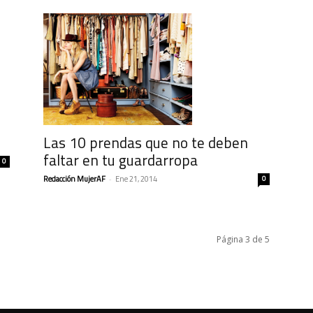
Las 10 prendas que no te deben
faltar en tu guardarropa
0
Redacción MujerAF
-
Ene 21, 2014
0
Página 3 de 5