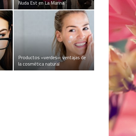
Nuda Est en La Marina
Productos «verdes»: ventajas de
la cosmética natural