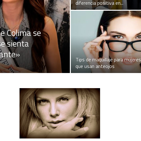
diferencia positiva en...
e Colima se
e sienta
tante»
Tips de maquillaje para mujeres
que usan anteojos