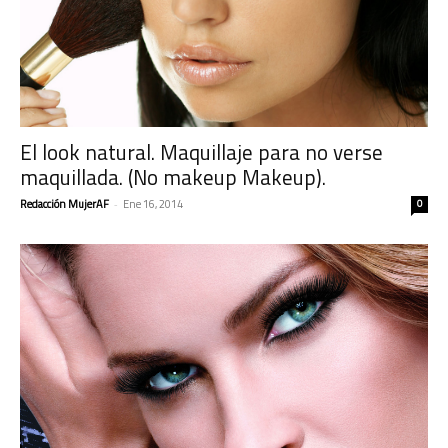
El look natural. Maquillaje para no verse
maquillada. (No makeup Makeup).
Redacción MujerAF
-
Ene 16, 2014
0