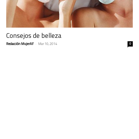
Consejos de belleza
Redacción MujerAF
-
Mar 10, 2014
0