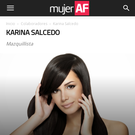
Inicio
Colaboradores
Karina Salcedo
KARINA SALCEDO
Mazquillista