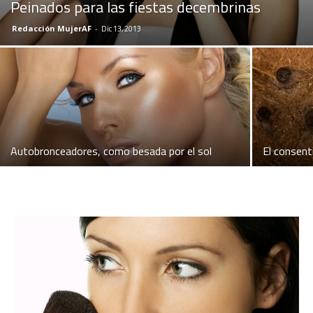
Peinados para las fiestas decembrinas
Redacción MujerAF
-
Dic 13, 2013
Autobronceadores, como besada por el sol
El consent