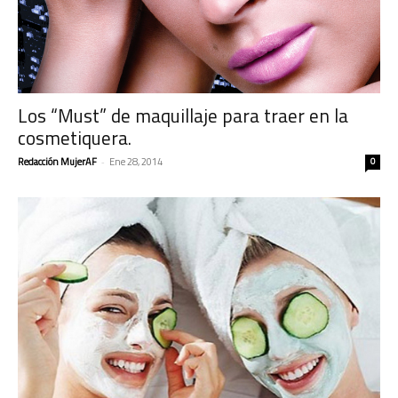
Los “Must” de maquillaje para traer en la
cosmetiquera.
Redacción MujerAF
-
Ene 28, 2014
0