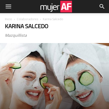
Inicio
Colaboradores
Karina Salcedo
KARINA SALCEDO
Mazquillista