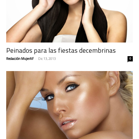
Peinados para las fiestas decembrinas
Redacción MujerAF
-
Dic 13, 2013
0