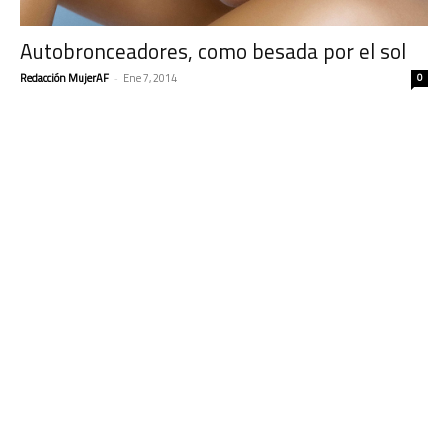
Autobronceadores, como besada por el sol
Redacción MujerAF
-
Ene 7, 2014
0