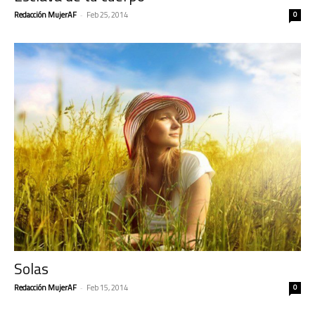
Redacción MujerAF
-
Feb 25, 2014
0
Solas
Redacción MujerAF
-
Feb 15, 2014
0