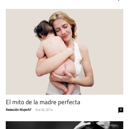
El mito de la madre perfecta
Redacción MujerAF
-
Ene 20, 2014
0