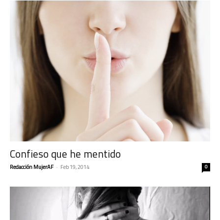
Confieso que he mentido
Redacción MujerAF
-
Feb 19, 2014
0