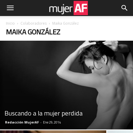
Inicio
Colaboradores
Maika González
MAIKA GONZÁLEZ
Buscando a la mujer perdida
Redacción MujerAF
-
Ene 29, 2014