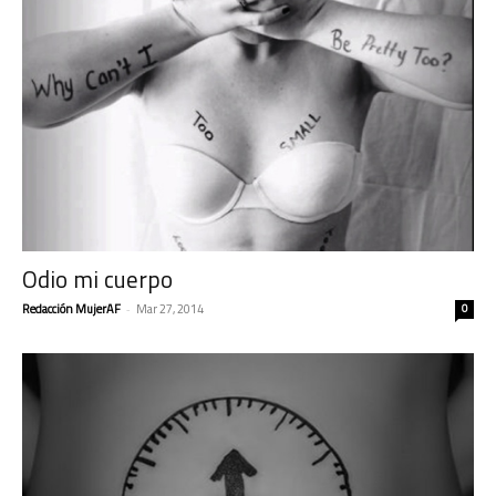
Odio mi cuerpo
Redacción MujerAF
-
Mar 27, 2014
0