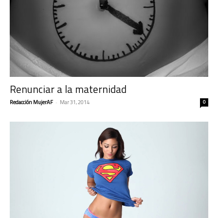
Renunciar a la maternidad
Redacción MujerAF
-
Mar 31, 2014
0