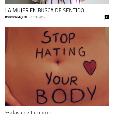
LA MUJER EN BUSCA DE SENTIDO
Redacción MujerAF
-
Ene 8, 2014
0
Esclava de tu cuerpo